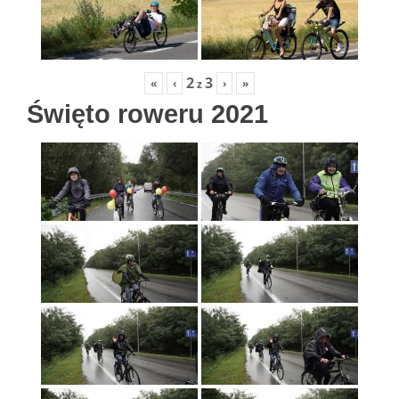
2
3
«
‹
›
»
z
Święto roweru 2021