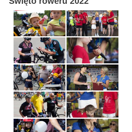
Święto roweru 2022