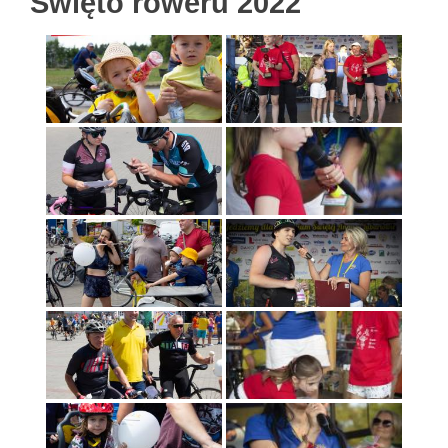
Święto roweru 2022