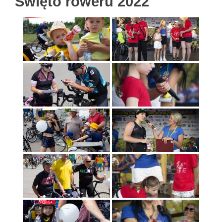
Święto roweru 2022