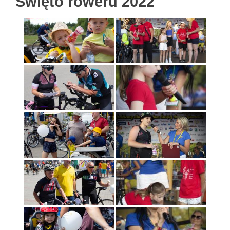
Święto roweru 2022