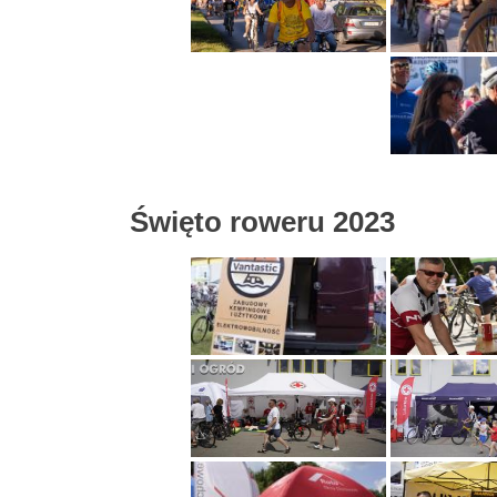
Święto roweru 2023