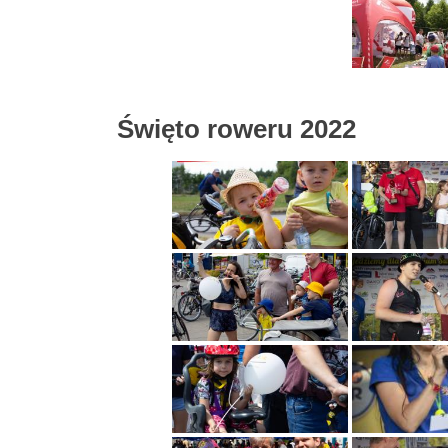
Święto roweru 2022