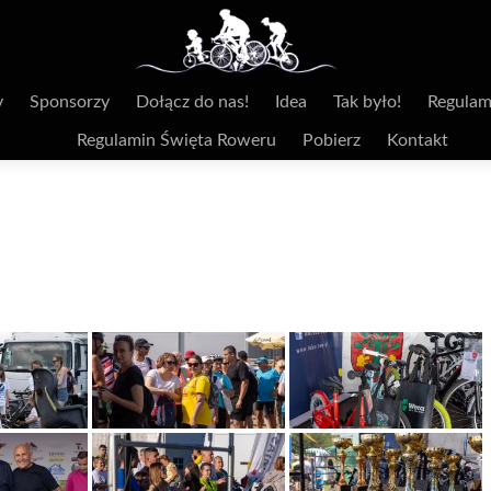
y
Sponsorzy
Dołącz do nas!
Idea
Tak było!
Regulam
Regulamin Święta Roweru
Pobierz
Kontakt