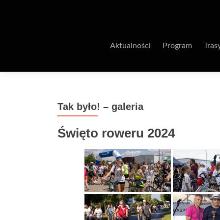
Aktualności
Program
Tras
Tak było! – galeria
Święto roweru 2024