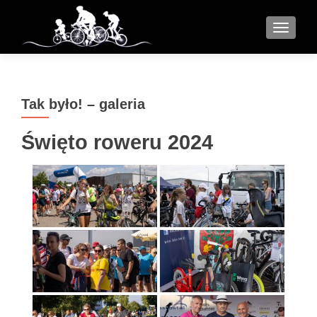
MENU
Tak było! – galeria
Święto roweru 2024