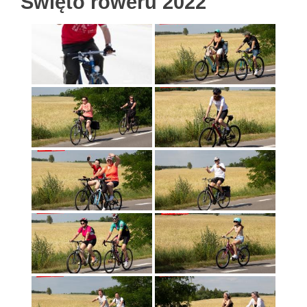
Święto roweru 2022