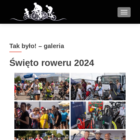
MENU
Tak było! – galeria
Święto roweru 2024