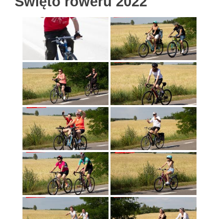
Święto roweru 2022