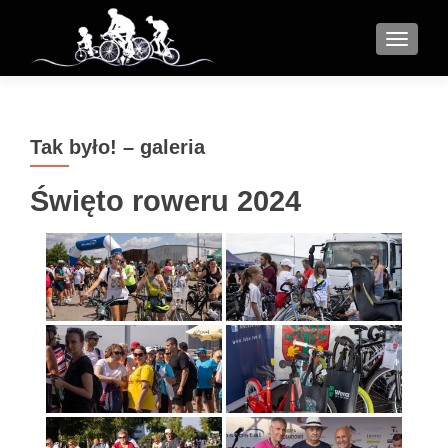
MENU
Tak było! – galeria
Święto roweru 2024