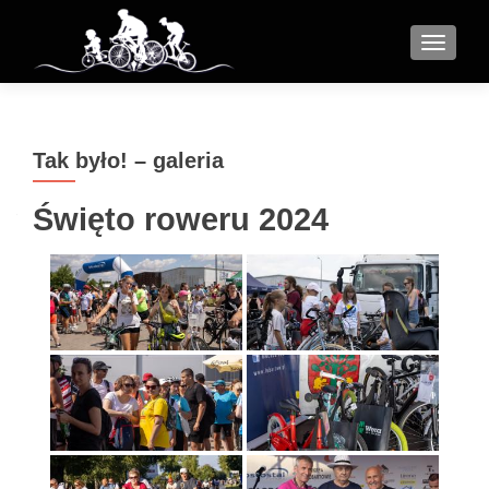
MENU
Tak było! – galeria
Święto roweru 2024