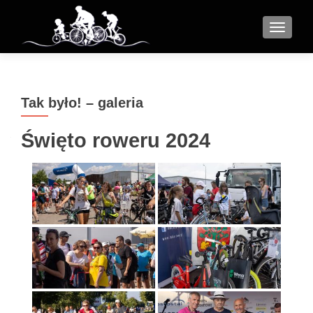
MENU
Tak było! – galeria
Święto roweru 2024