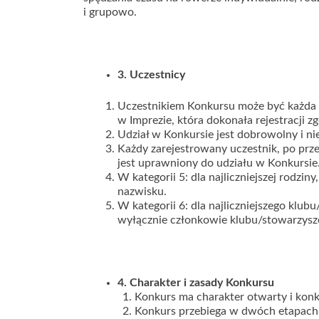
i grupowo.
3. Uczestnicy
Uczestnikiem Konkursu może być każda 
w Imprezie, która dokonała rejestracji 
Udział w Konkursie jest dobrowolny i ni
Każdy zarejestrowany uczestnik, po prze
jest uprawniony do udziału w Konkursie
W kategorii 5: dla najliczniejszej rodz
nazwisku.
W kategorii 6: dla najliczniejszego klu
wyłącznie członkowie klubu/stowarzys
4. Charakter i zasady
Konkursu
Konkurs ma charakter otwarty i konk
Konkurs przebiega w dwóch etapach