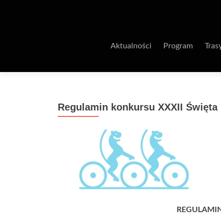
Aktualności
Program
Tras
Regulamin konkursu XXXII Święta
REGULAMI