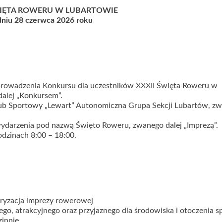
WIĘTA ROWERU W LUBARTOWIE
niu 28 czerwca 2026 roku
eprowadzenia Konkursu dla uczestników XXXII Święta Roweru w
alej „Konkursem”.
lub Sportowy „Lewart” Autonomiczna Grupa Sekcji Lubartów, z
ydarzenia pod nazwą Święto Roweru, zwanego dalej „Imprezą”.
dzinach 8:00 – 18:00.
ryzacja imprezy rowerowej
go, atrakcyjnego oraz przyjaznego dla środowiska i otoczenia 
zinnie