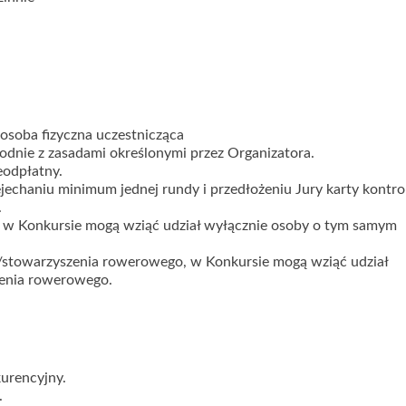
osoba fizyczna uczestnicząca
zgodnie z zasadami określonymi przez Organizatora.
eodpłatny.
jechaniu minimum jednej rundy i przedłożeniu Jury karty kontrol
.
iny, w Konkursie mogą wziąć udział wyłącznie osoby o tym samym
bu/stowarzyszenia rowerowego, w Konkursie mogą wziąć udział
zenia rowerowego.
urencyjny.
.