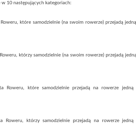
ę w 10 następujących kategoriach:
 Roweru, które samodzielnie (na swoim rowerze) przejadą jedną
Roweru, którzy samodzielnie (na swoim rowerze) przejadą jedną
ęta Roweru, które samodzielnie przejadą na rowerze jedną 
ta Roweru, którzy samodzielnie przejadą na rowerze jedną 