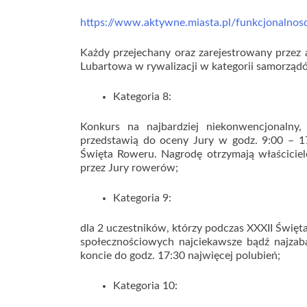
https://www.aktywne.miasta.pl/funkcjonalnos
Każdy przejechany oraz zarejestrowany przez a
Lubartowa w rywalizacji w kategorii samorządó
Kategoria 8:
Konkurs na najbardziej niekonwencjonalny,
przedstawią do oceny Jury w godz. 9:00 – 1
Święta Roweru. Nagrodę otrzymają właścicie
przez Jury rowerów;
Kategoria 9:
dla 2 uczestników, którzy podczas XXXII Święt
społecznościowych najciekawsze bądź najzaba
koncie do godz. 17:30 najwięcej polubień;
Kategoria 10: