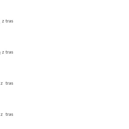
 z tras
 z tras
z tras
z tras