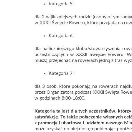
Kategoria 5:
dla 2 najliczniejszych rodzin (osoby o tym sa
w XXXII Święcie Roweru, które przejadą na row
Kategoria 6:
dla najliczniejszego klubu/stowarzyszenia ro
uczestniczących w XXXII Święcie Roweru. Ws
muszą przejechać na rowerach jedną z tras wy
Kategoria 7:
dla 3 osób, które pokonają na rowerach najdłu
przez Organizatora podczas XXXII Święta Rowe
w godzinach 8:00-18:00.
Kategoria ta jest dla tych uczestników, którz
satysfakcję. To także połączenie własnych ce
z promocją Lubartowa i udziałem naszego Mi
może uzyskać do niej dostęp pobierając poniżs