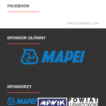
FACEBOOK
tensunitdepot.com
SPONSOR GŁÓWNY
SPONSORZY