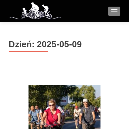
MENU
Dzień:
2025-05-09