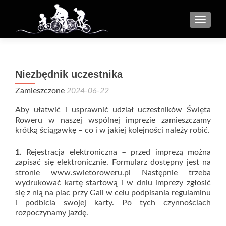
MENU
Niezbędnik uczestnika
Zamieszczone
2024-06-22
Aby ułatwić i usprawnić udział uczestników Święta
Roweru w naszej wspólnej imprezie zamieszczamy
krótką ściągawkę – co i w jakiej kolejności należy robić.
1.
Rejestracja elektroniczna – przed imprezą można
zapisać się elektronicznie. Formularz dostępny jest na
stronie www.swietoroweru.pl Następnie trzeba
wydrukować kartę startową i w dniu imprezy zgłosić
się z nią na plac przy Gali w celu podpisania regulaminu
i podbicia swojej karty. Po tych czynnościach
rozpoczynamy jazdę.