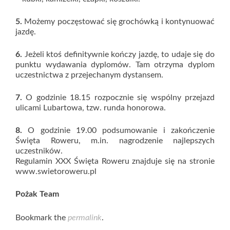
5.
Możemy poczęstować się grochówką i kontynuować
jazdę.
6.
Jeżeli ktoś definitywnie kończy jazdę, to udaje się do
punktu wydawania dyplomów. Tam otrzyma dyplom
uczestnictwa z przejechanym dystansem.
7.
O godzinie 18.15 rozpocznie się wspólny przejazd
ulicami Lubartowa, tzw. runda honorowa.
8.
O godzinie 19.00 podsumowanie i zakończenie
Święta Roweru, m.in. nagrodzenie najlepszych
uczestników.
Regulamin XXX Święta Roweru znajduje się na stronie
www.swietoroweru.pl
Pożak Team
Bookmark the
permalink
.