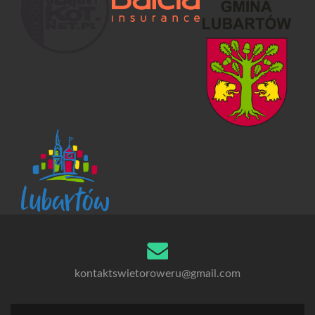
kontaktswietoroweru@gmail.com