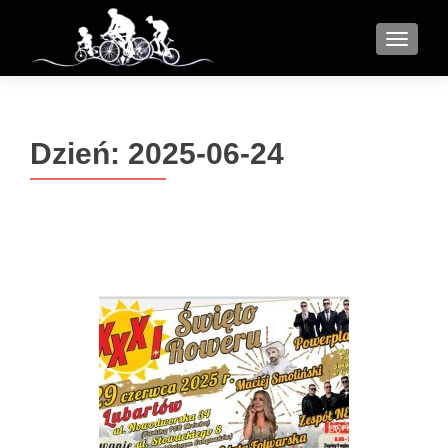
MENU
Dzień:
2025-06-24