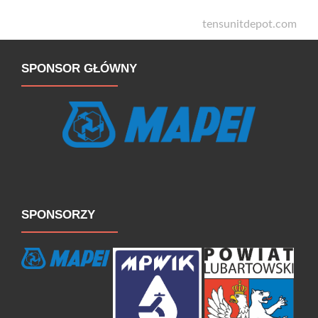
tensunitdepot.com
SPONSOR GŁÓWNY
SPONSORZY