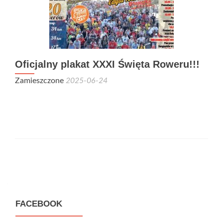
Oficjalny plakat XXXI Święta Roweru!!!
Zamieszczone
2025-06-24
Nawigacja wpisów
FACEBOOK