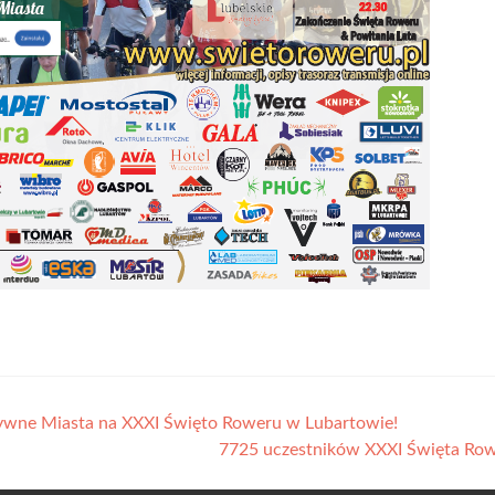
tywne Miasta na XXXI Święto Roweru w Lubartowie!
7725 uczestników XXXI Święta Ro