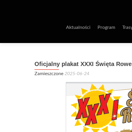
Aktualności
Program
Tras
Oficjalny plakat XXXI Święta Rowe
Zamieszczone
2025-06-24